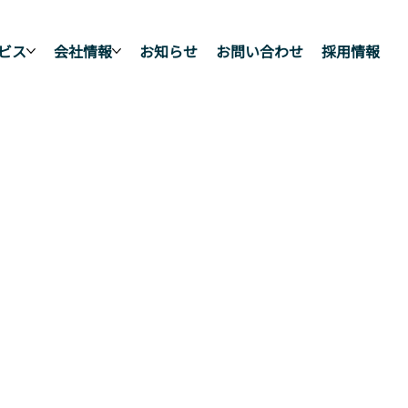
ビス
会社情報
お知らせ
お問い合わせ
採用情報