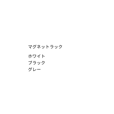
マグネットラック
ホワイト
ブラック
グレー